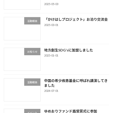
2025-05-03
「かけはしプロジェクト」お泊り交流会
活動報告
2025-03-01
地方創生SDG’sに加盟しました
お知らせ
2025-01-01
中国の希少疾患基金に呼ばれ講演してき
活動報告
ました
2024-07-01
ゆめおりファンド盾受賞式に参加
イベント