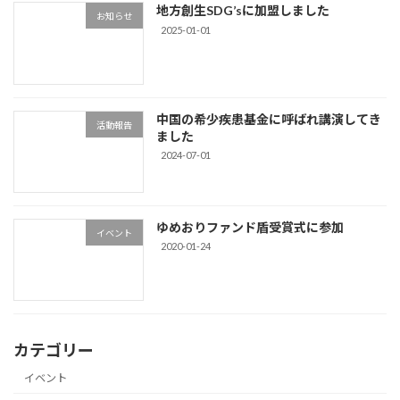
地方創生SDG’sに加盟しました
お知らせ
2025-01-01
中国の希少疾患基金に呼ばれ講演してき
活動報告
ました
2024-07-01
ゆめおりファンド盾受賞式に参加
イベント
2020-01-24
カテゴリー
イベント